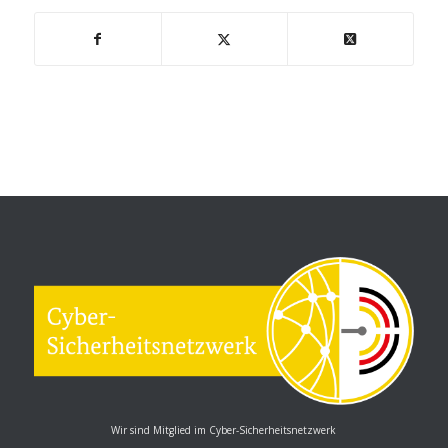
Wir sind Mitglied im Cyber-Sicherheitsnetzwerk