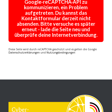
Google-reCAPTCHA-API zu
kommunizieren, ein Problem
aufgetreten. Du kannst das
Kontaktformular derzeit nicht
absenden. Bitte versuche es später
erneut - lade die Seite neu und
überprüfe deine Internetverbindung.
Diese Seite wird durch reCAPTCHA geschützt und es gelten die Google
Datenschutzerklärungen
und
Nutzungsbedingungen