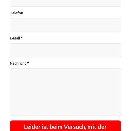
Telefon
E-Mail
*
Nachricht
*
Leider ist beim Versuch, mit der