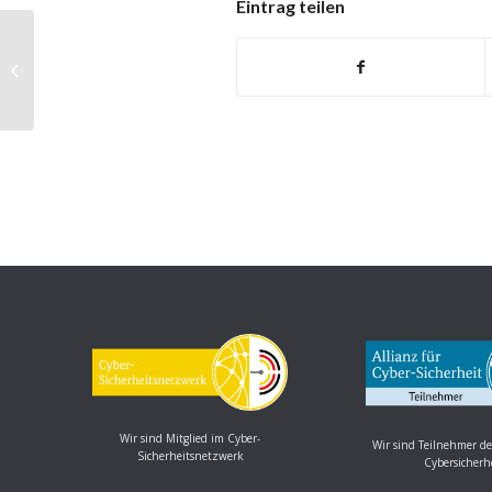
Eintrag teilen
Webbrowser: Kritische Lücke in
Google Chrome
Wir sind Mitglied im Cyber-
Wir sind Teilnehmer de
Sicherheitsnetzwerk
Cybersicherh