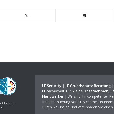
IT Security | IT Grundschutz Beratung
IT Sicherheit für kleine Unternehmen, S
Handwerker
| Wir sind ihr kompetenter Par
Implementierung von IT-Sicherheit in Ihre
r Allianz für
Rufen Sie uns an und vereinbaren Sie einen
eit