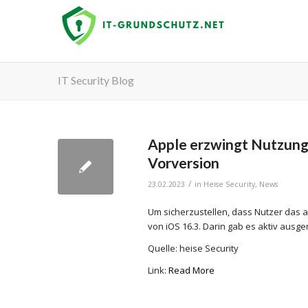
IT Security Blog
Apple erzwingt Nutzung 
Vorversion
/
23.02.2023
in
Heise Security
,
News
Um sicherzustellen, dass Nutzer das 
von iOS 16.3. Darin gab es aktiv ausge
Quelle: heise Security
Link:
Read More