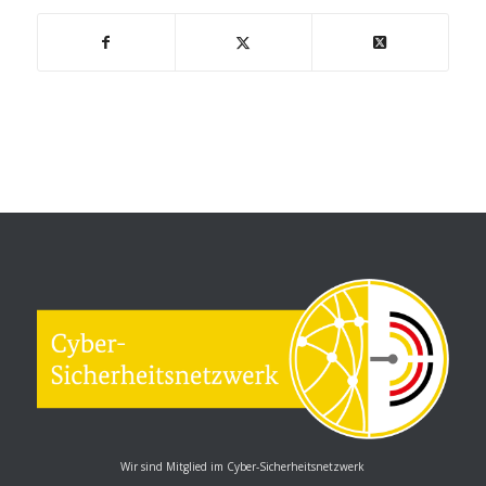
Wir sind Mitglied im Cyber-Sicherheitsnetzwerk