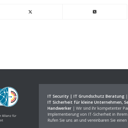
IT Security | IT Grundschutz Beratung
IT Sicherheit für kleine Unternehmen, S
Handwerker
| Wir sind ihr kompetenter Par
Implementierung von IT-Sicherheit in Ihre
r Allianz für
Rufen Sie uns an und vereinbaren Sie einen
eit