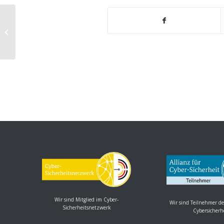
IEEE 802.11 (WLAN): Mehrere
Schwachstellen
Wir sind Mitglied im Cyber-
Wir sind Teilnehmer de
Sicherheitsnetzwerk
Cybersicherh