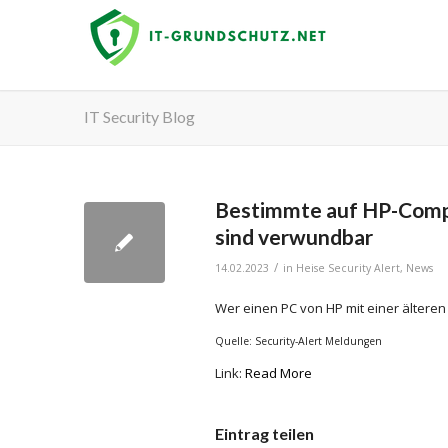
IT Security Blog
Bestimmte auf HP-Compu
sind verwundbar
/
14.02.2023
in
Heise Security Alert
,
News
Wer einen PC von HP mit einer älteren 
Quelle: Security-Alert Meldungen
Link:
Read More
Eintrag teilen