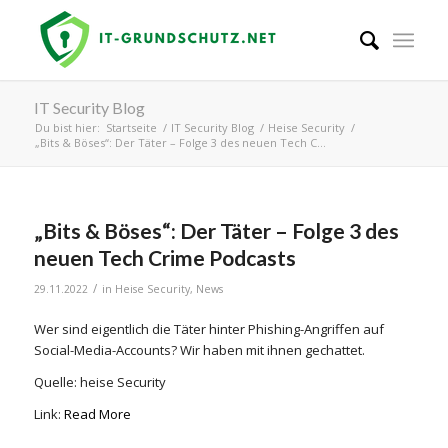
IT Security Blog
Du bist hier:
Startseite
/
IT Security Blog
/
Heise Security
/
„Bits & Böses“: Der Täter – Folge 3 des neuen Tech C...
„Bits & Böses“: Der Täter – Folge 3 des
neuen Tech Crime Podcasts
/
29.11.2022
in
Heise Security
,
News
Wer sind eigentlich die Täter hinter Phishing-Angriffen auf
Social-Media-Accounts? Wir haben mit ihnen gechattet.
Quelle: heise Security
Link:
Read More