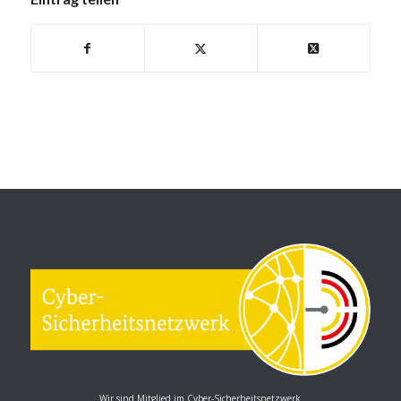
Wir sind Mitglied im Cyber-Sicherheitsnetzwerk