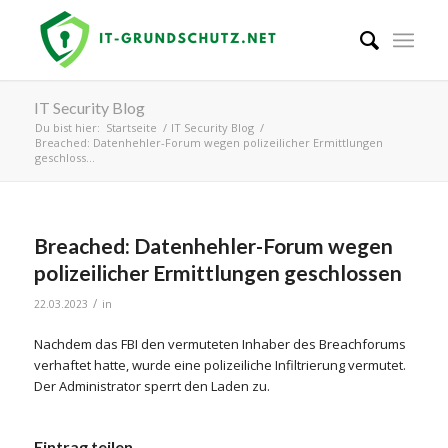
IT Security Blog
Du bist hier:
Startseite
/
IT Security Blog
/
Breached: Datenhehler-Forum wegen polizeilicher Ermittlungen
geschloss...
Breached: Datenhehler-Forum wegen
polizeilicher Ermittlungen geschlossen
/
22.03.2023
in
Nachdem das FBI den vermuteten Inhaber des Breachforums
verhaftet hatte, wurde eine polizeiliche Infiltrierung vermutet.
Der Administrator sperrt den Laden zu.
Eintrag teilen