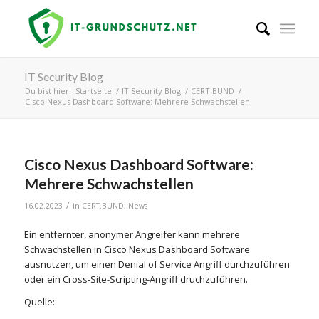
IT Security Blog
Du bist hier:
Startseite
/
IT Security Blog
/
CERT.BUND
/
Cisco Nexus Dashboard Software: Mehrere Schwachstellen
Cisco Nexus Dashboard Software:
Mehrere Schwachstellen
/
16.02.2023
in
CERT.BUND
,
News
Ein entfernter, anonymer Angreifer kann mehrere
Schwachstellen in Cisco Nexus Dashboard Software
ausnutzen, um einen Denial of Service Angriff durchzuführen
oder ein Cross-Site-Scripting-Angriff druchzuführen.
Quelle: