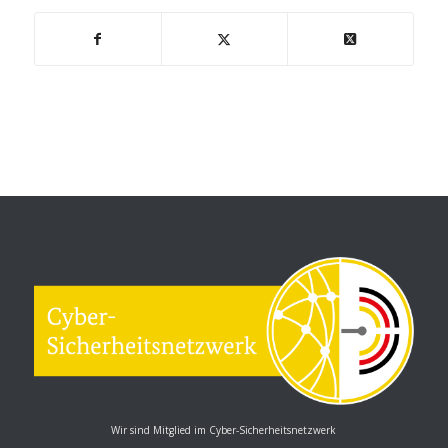
Wir sind Mitglied im Cyber-Sicherheitsnetzwerk