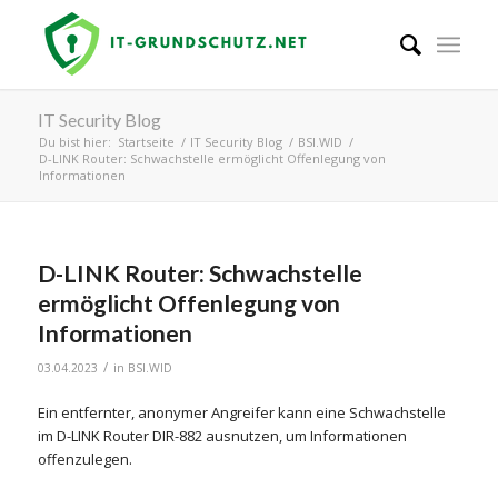
IT Security Blog
Du bist hier:
Startseite
/
IT Security Blog
/
BSI.WID
/
D-LINK Router: Schwachstelle ermöglicht Offenlegung von
Informationen
D-LINK Router: Schwachstelle
ermöglicht Offenlegung von
Informationen
/
03.04.2023
in
BSI.WID
Ein entfernter, anonymer Angreifer kann eine Schwachstelle
im D-LINK Router DIR-882 ausnutzen, um Informationen
offenzulegen.