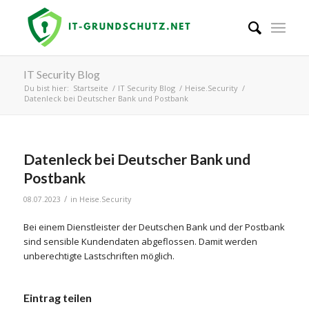
IT Security Blog
Du bist hier:
Startseite
/
IT Security Blog
/
Heise.Security
/
Datenleck bei Deutscher Bank und Postbank
Datenleck bei Deutscher Bank und
Postbank
/
08.07.2023
in
Heise.Security
Bei einem Dienstleister der Deutschen Bank und der Postbank
sind sensible Kundendaten abgeflossen. Damit werden
unberechtigte Lastschriften möglich.
Eintrag teilen