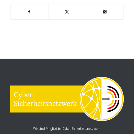
Wir sind Mitglied im Cyber-Sicherheitsnetzwerk