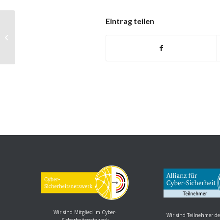
Eintrag teilen
Red Hat OpenShift: Schwachstelle
ermöglicht Manipulation von
Dateien
Wir sind Mitglied im Cyber-
Wir sind Teilnehmer de
Sicherheitsnetzwerk