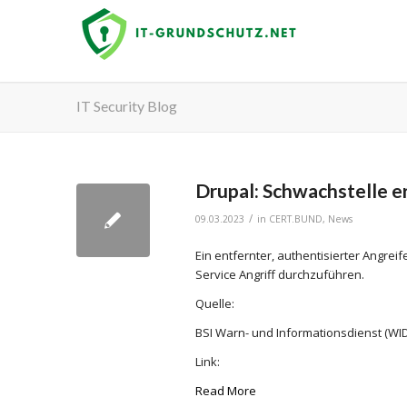
IT Security Blog
Drupal: Schwachstelle er
/
09.03.2023
in
CERT.BUND
,
News
Ein entfernter, authentisierter Angrei
Service Angriff durchzuführen.
Quelle:
BSI Warn- und Informationsdienst (WID
Link:
Read More