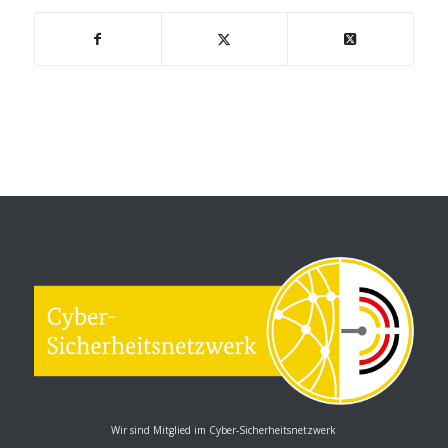
Wir sind Mitglied im Cyber-Sicherheitsnetzwerk