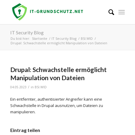
IT Security Blog
Du bist hier:
Startseite
/
IT Security Blog
/
BSI.WID
/
Drupal: Schwachstelle ermöglicht Manipulation von Dateien
Drupal: Schwachstelle ermöglicht
Manipulation von Dateien
/
04.05.2023
in
BSI.WID
Ein entfernter, authentisierter Angreifer kann eine
Schwachstelle in Drupal ausnutzen, um Dateien zu
manipulieren.
Eintrag teilen