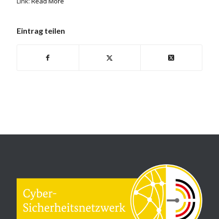
Link:
Read More
Eintrag teilen