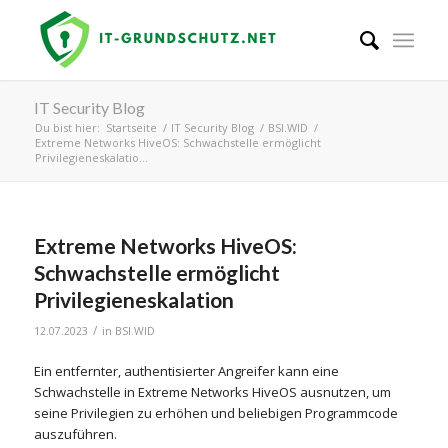
IT Security Blog
Du bist hier:
Startseite
/
IT Security Blog
/
BSI.WID
/
Extreme Networks HiveOS: Schwachstelle ermöglicht
Privilegieneskalatio...
Extreme Networks HiveOS:
Schwachstelle ermöglicht
Privilegieneskalation
/
12.07.2023
in
BSI.WID
Ein entfernter, authentisierter Angreifer kann eine
Schwachstelle in Extreme Networks HiveOS ausnutzen, um
seine Privilegien zu erhöhen und beliebigen Programmcode
auszuführen.