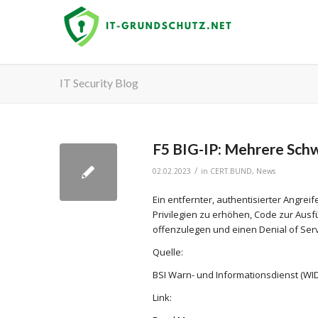
IT Security Blog
F5 BIG-IP: Mehrere Sch
/
02.02.2023
in
CERT.BUND
,
News
Ein entfernter, authentisierter Angre
Privilegien zu erhöhen, Code zur Aus
offenzulegen und einen Denial of Ser
Quelle:
BSI Warn- und Informationsdienst (WID
Link: