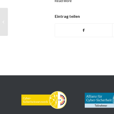
Read More
Eintrag teilen
ILIAS: Mehrere Schwachstellen