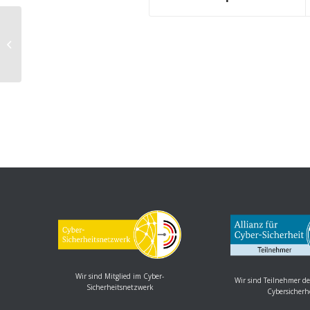
Fortinet FortiClient Windows:
Mehrere Schwachstellen
Wir sind Mitglied im Cyber-
Wir sind Teilnehmer de
Sicherheitsnetzwerk
Cybersicherh