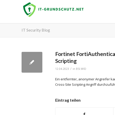
IT Security Blog
Fortinet FortiAuthentica
Scripting
/
12.04.2023
in
BSI.WID
Ein entfernter, anonymer Angreifer ka
Cross-Site Scripting Angriff durchzufü
Eintrag teilen