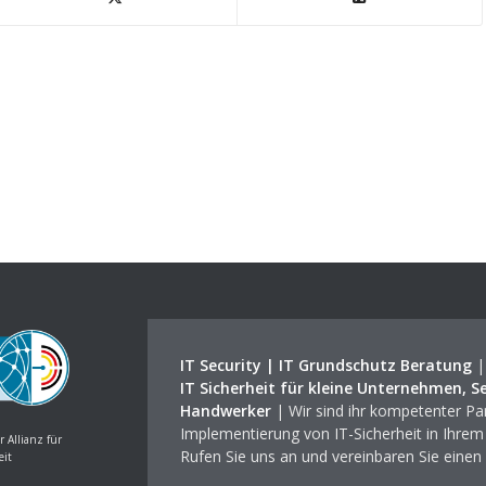
IT Security | IT Grundschutz Beratung
IT Sicherheit für kleine Unternehmen, S
Handwerker
| Wir sind ihr kompetenter Par
Implementierung von IT-Sicherheit in Ihre
r Allianz für
Rufen Sie uns an und vereinbaren Sie einen
eit