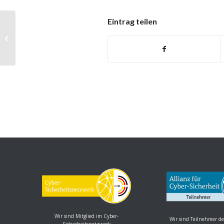
Eintrag teilen
Lenovo Computer: Mehrere
Schwachstellen
Wir sind Mitglied im Cyber-
Wir sind Teilnehmer de
Sicherheitsnetzwerk