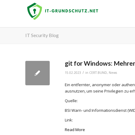
IT Security Blog
git for Windows: Mehre
/
15.02.2023
in
CERT.BUND
,
News
Ein entfernter, anonymer oder authent
ausnutzen, um seine Privilegien zu e
Quelle:
BSI Warn- und Informationsdienst (WID
Link:
Read More