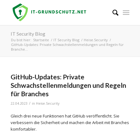
IT Security Blog
Du bist hier:
Startseite
/
IT Security Blog
/
Heise.Security
/
GitHub-Updates: Private Schwachstellenmeldungen und Regeln für
Branche...
GitHub-Updates: Private
Schwachstellenmeldungen und Regeln
für Branches
/
22.04.2023
in
Heise.Security
Gleich drei neue Funktionen hat GitHub veröffentlicht. Sie
verbessern die Sicherheit und machen die Arbeit mit Branches
komfortabler.