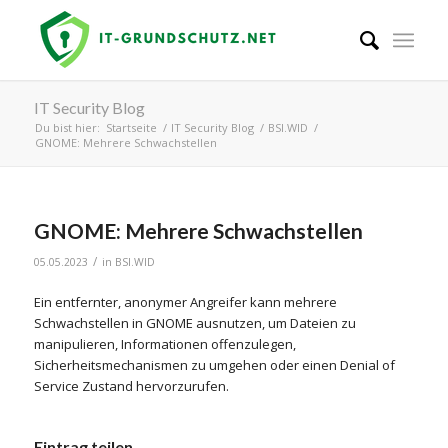
IT Security Blog
Du bist hier:
Startseite
/
IT Security Blog
/
BSI.WID
/
GNOME: Mehrere Schwachstellen
GNOME: Mehrere Schwachstellen
/
05.05.2023
in
BSI.WID
Ein entfernter, anonymer Angreifer kann mehrere
Schwachstellen in GNOME ausnutzen, um Dateien zu
manipulieren, Informationen offenzulegen,
Sicherheitsmechanismen zu umgehen oder einen Denial of
Service Zustand hervorzurufen.
Eintrag teilen