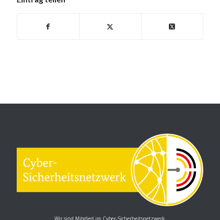
Wir sind Mitglied im Cyber-Sicherheitsnetzwerk