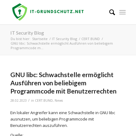
IT Security Blog
Du bist hier:
Startseite
/
IT Security Blog
/
CERT.BUND
/
GNU libc: Schwachstelle ermöglicht Ausführen von beliebigem
Programmcode m...
GNU libc: Schwachstelle ermöglicht
Ausführen von beliebigem
Programmcode mit Benutzerrechten
/
28.02.2023
in
CERT.BUND
,
News
Ein lokaler Angreifer kann eine Schwachstelle in GNU libc
ausnutzen, um beliebigen Programmcode mit
Benutzerrechten auszuführen.
Quelle: