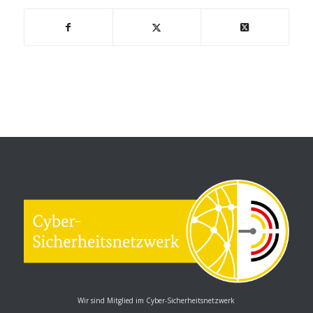
Wir sind Mitglied im Cyber-Sicherheitsnetzwerk