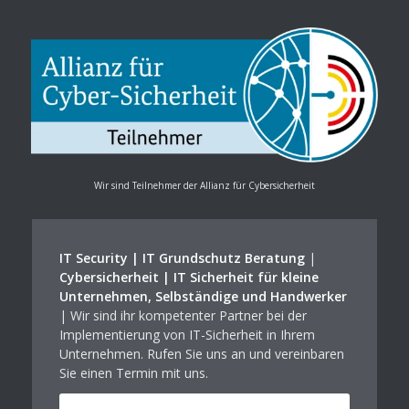
Wir sind Teilnehmer der Allianz für Cybersicherheit
IT Security | IT Grundschutz Beratung
|
Cybersicherheit | IT Sicherheit für kleine
Unternehmen, Selbständige und Handwerker
| Wir sind ihr kompetenter Partner bei der
Implementierung von IT-Sicherheit in Ihrem
Unternehmen. Rufen Sie uns an und vereinbaren
Sie einen Termin mit uns.