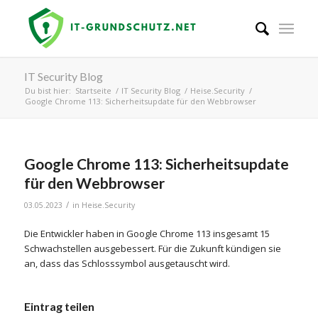
IT Security Blog
Du bist hier:
Startseite
/
IT Security Blog
/
Heise.Security
/
Google Chrome 113: Sicherheitsupdate für den Webbrowser
Google Chrome 113: Sicherheitsupdate
für den Webbrowser
/
03.05.2023
in
Heise.Security
Die Entwickler haben in Google Chrome 113 insgesamt 15
Schwachstellen ausgebessert. Für die Zukunft kündigen sie
an, dass das Schlosssymbol ausgetauscht wird.
Eintrag teilen