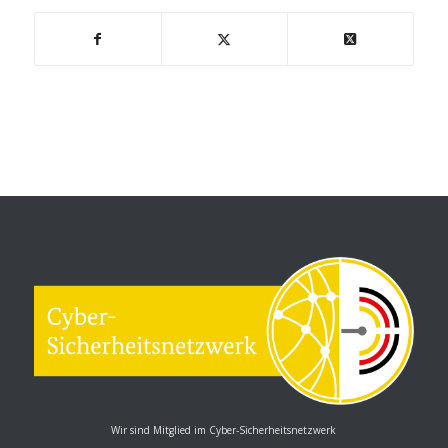
Wir sind Mitglied im Cyber-Sicherheitsnetzwerk