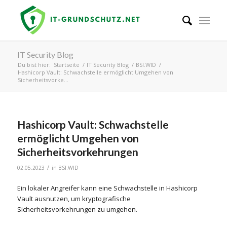
IT Security Blog
Du bist hier:
Startseite
/
IT Security Blog
/
BSI.WID
/
Hashicorp Vault: Schwachstelle ermöglicht Umgehen von
Sicherheitsvorke...
Hashicorp Vault: Schwachstelle
ermöglicht Umgehen von
Sicherheitsvorkehrungen
/
02.05.2023
in
BSI.WID
Ein lokaler Angreifer kann eine Schwachstelle in Hashicorp
Vault ausnutzen, um kryptografische
Sicherheitsvorkehrungen zu umgehen.