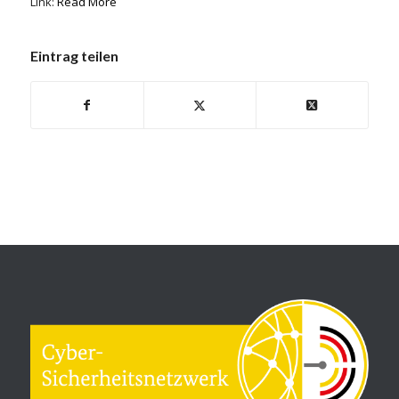
Link:
Read More
Eintrag teilen