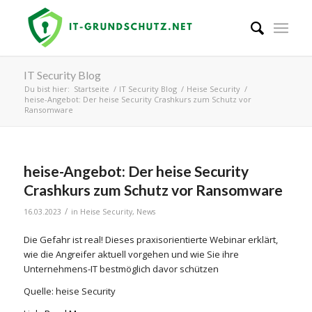
IT Security Blog
Du bist hier:
Startseite
/
IT Security Blog
/
Heise Security
/
heise-Angebot: Der heise Security Crashkurs zum Schutz vor
Ransomware
heise-Angebot: Der heise Security
Crashkurs zum Schutz vor Ransomware
/
16.03.2023
in
Heise Security
,
News
Die Gefahr ist real! Dieses praxisorientierte Webinar erklärt,
wie die Angreifer aktuell vorgehen und wie Sie ihre
Unternehmens-IT bestmöglich davor schützen
Quelle: heise Security