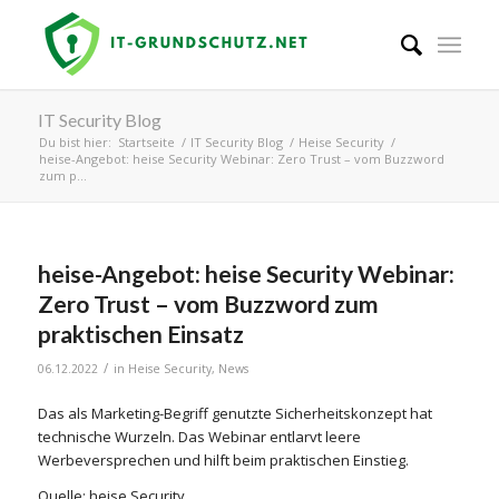
IT Security Blog
Du bist hier:
Startseite
/
IT Security Blog
/
Heise Security
/
heise-Angebot: heise Security Webinar: Zero Trust – vom Buzzword
zum p...
heise-Angebot: heise Security Webinar:
Zero Trust – vom Buzzword zum
praktischen Einsatz
/
06.12.2022
in
Heise Security
,
News
Das als Marketing-Begriff genutzte Sicherheitskonzept hat
technische Wurzeln. Das Webinar entlarvt leere
Werbeversprechen und hilft beim praktischen Einstieg.
Quelle: heise Security