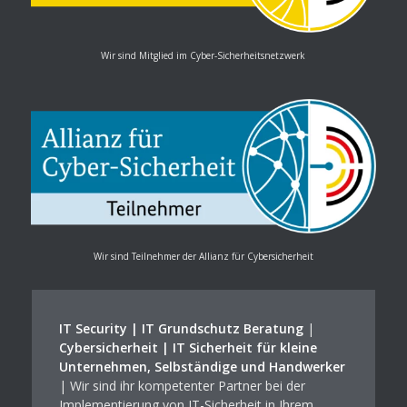
Wir sind Mitglied im Cyber-Sicherheitsnetzwerk
Wir sind Teilnehmer der Allianz für Cybersicherheit
IT Security | IT Grundschutz Beratung
|
Cybersicherheit | IT Sicherheit für kleine
Unternehmen, Selbständige und Handwerker
| Wir sind ihr kompetenter Partner bei der
Implementierung von IT-Sicherheit in Ihrem