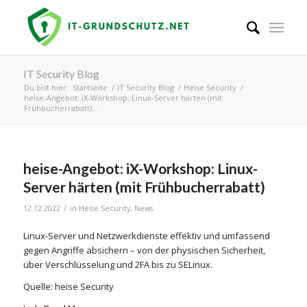
IT Security Blog
Du bist hier:
Startseite
/
IT Security Blog
/
Heise Security
/
heise-Angebot: iX-Workshop: Linux-Server härten (mit
Frühbucherrabatt)...
heise-Angebot: iX-Workshop: Linux-
Server härten (mit Frühbucherrabatt)
/
12.12.2022
in
Heise Security
,
News
Linux-Server und Netzwerkdienste effektiv und umfassend
gegen Angriffe absichern – von der physischen Sicherheit,
über Verschlüsselung und 2FA bis zu SELinux.
Quelle: heise Security