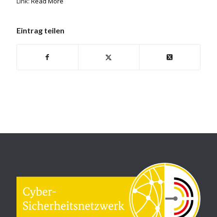
Link:
Read More
Eintrag teilen