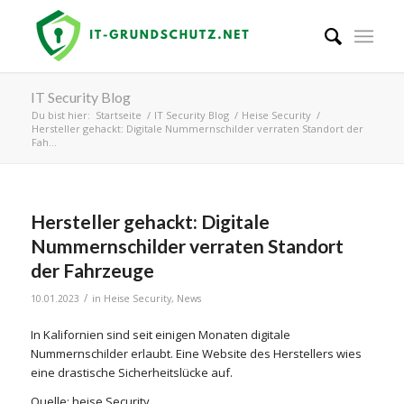
IT Security Blog
Du bist hier:
Startseite
/
IT Security Blog
/
Heise Security
/
Hersteller gehackt: Digitale Nummernschilder verraten Standort der
Fah...
Hersteller gehackt: Digitale
Nummernschilder verraten Standort
der Fahrzeuge
/
10.01.2023
in
Heise Security
,
News
In Kalifornien sind seit einigen Monaten digitale
Nummernschilder erlaubt. Eine Website des Herstellers wies
eine drastische Sicherheitslücke auf.
Quelle: heise Security