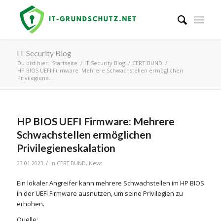
IT Security Blog
Du bist hier:
Startseite
/
IT Security Blog
/
CERT.BUND
/
HP BIOS UEFI Firmware: Mehrere Schwachstellen ermöglichen
Privilegiene...
HP BIOS UEFI Firmware: Mehrere
Schwachstellen ermöglichen
Privilegieneskalation
/
23.01.2023
in
CERT.BUND
,
News
Ein lokaler Angreifer kann mehrere Schwachstellen im HP BIOS
in der UEFI Firmware ausnutzen, um seine Privilegien zu
erhöhen.
Quelle: