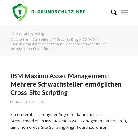
IT Security Blog
Du bist hier:
Startseite
/
IT Security Blog
/
BSI.WID
/
IBM Maximo Asset Management: Mehrere Schwachstellen
ermöglichen Cross-Site ...
IBM Maximo Asset Management:
Mehrere Schwachstellen ermöglichen
Cross-Site Scripting
/
05.04.2023
in
BSI.WID
Ein entfernter, anonymer Angreifer kann mehrere
Schwachstellen in IBM Maximo Asset Management ausnutzen,
um einen Cross-Site Scripting Angriff durchzuführen.