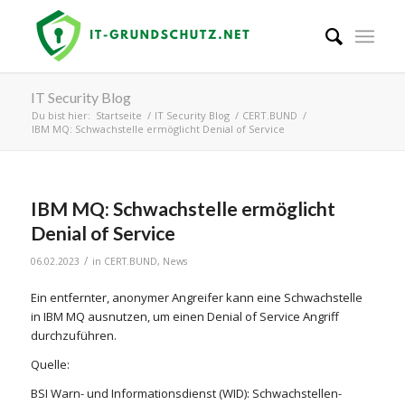
IT Security Blog
Du bist hier:
Startseite
/
IT Security Blog
/
CERT.BUND
/
IBM MQ: Schwachstelle ermöglicht Denial of Service
IBM MQ: Schwachstelle ermöglicht
Denial of Service
/
06.02.2023
in
CERT.BUND
,
News
Ein entfernter, anonymer Angreifer kann eine Schwachstelle
in IBM MQ ausnutzen, um einen Denial of Service Angriff
durchzuführen.
Quelle:
BSI Warn- und Informationsdienst (WID): Schwachstellen-