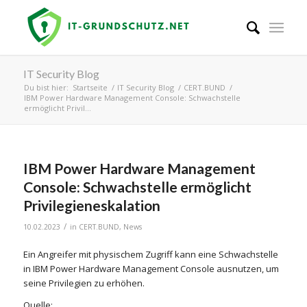
IT Security Blog
Du bist hier:
Startseite
/
IT Security Blog
/
CERT.BUND
/
IBM Power Hardware Management Console: Schwachstelle
ermöglicht Privil...
IBM Power Hardware Management
Console: Schwachstelle ermöglicht
Privilegieneskalation
/
10.02.2023
in
CERT.BUND
,
News
Ein Angreifer mit physischem Zugriff kann eine Schwachstelle
in IBM Power Hardware Management Console ausnutzen, um
seine Privilegien zu erhöhen.
Quelle: