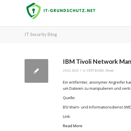
IT Security Blog
IBM Tivoli Network Man
/
24.02.2023
in
CERT.BUND
,
News
Ein entfernter, anonymer Angreifer k
um Dateien zu manipulieren und vertr
Quelle:
BSI Warn- und Informationsdienst (WID
Link:
Read More