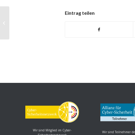
Eintrag teilen
Linux Kernel: Schwachstellen
ermöglicht Denial of Service
Wir sind Mitglied im Cyber-
Wir sind Teilnehmer de
Sicherheitsnetzwerk