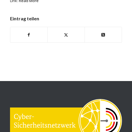
Link:
Read More
Eintrag teilen