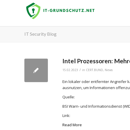
IT Security Blog
Intel Prozessoren: Mehr
/
15.02.2023
in
CERT.BUND
,
News
Ein lokaler oder entfernter Angreifer
ausnutzen, um Informationen offenzul
Quelle:
BSI Warn- und Informationsdienst (WID
Link:
Read More