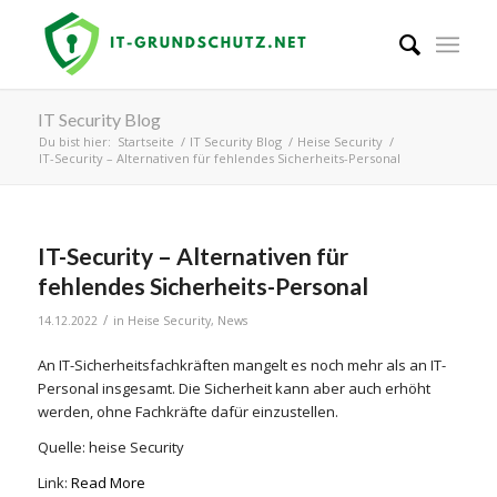
IT Security Blog
Du bist hier:
Startseite
/
IT Security Blog
/
Heise Security
/
IT-Security – Alternativen für fehlendes Sicherheits-Personal
IT-Security – Alternativen für
fehlendes Sicherheits-Personal
/
14.12.2022
in
Heise Security
,
News
An IT-Sicherheitsfachkräften mangelt es noch mehr als an IT-
Personal insgesamt. Die Sicherheit kann aber auch erhöht
werden, ohne Fachkräfte dafür einzustellen.
Quelle: heise Security
Link:
Read More