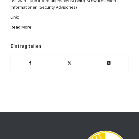
BSI Warn- und Informationsdienst (WID): Schwachstellen-
Informationen (Security Advisories)
Link:
Read More
Eintrag teilen