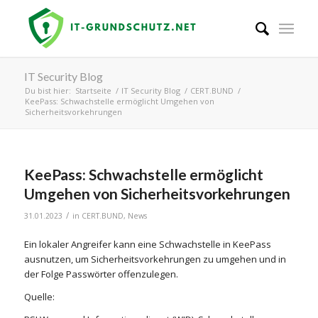
IT Security Blog
Du bist hier:
Startseite
/
IT Security Blog
/
CERT.BUND
/
KeePass: Schwachstelle ermöglicht Umgehen von
Sicherheitsvorkehrungen
KeePass: Schwachstelle ermöglicht
Umgehen von Sicherheitsvorkehrungen
/
31.01.2023
in
CERT.BUND
,
News
Ein lokaler Angreifer kann eine Schwachstelle in KeePass
ausnutzen, um Sicherheitsvorkehrungen zu umgehen und in
der Folge Passwörter offenzulegen.
Quelle: