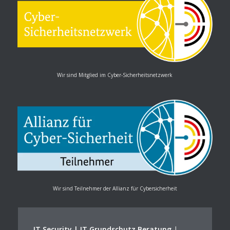
Wir sind Mitglied im Cyber-Sicherheitsnetzwerk
Wir sind Teilnehmer der Allianz für Cybersicherheit
IT Security | IT Grundschutz Beratung
|