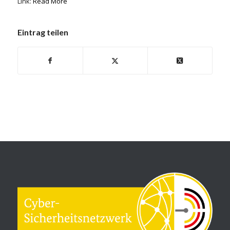
Link:
Read More
Eintrag teilen