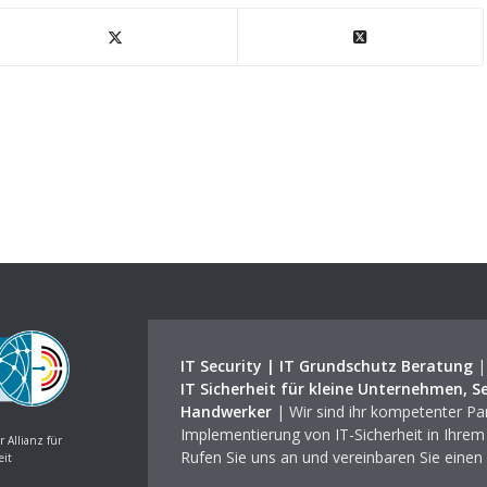
IT Security | IT Grundschutz Beratung
IT Sicherheit für kleine Unternehmen, S
Handwerker
| Wir sind ihr kompetenter Par
Implementierung von IT-Sicherheit in Ihre
r Allianz für
Rufen Sie uns an und vereinbaren Sie einen
eit