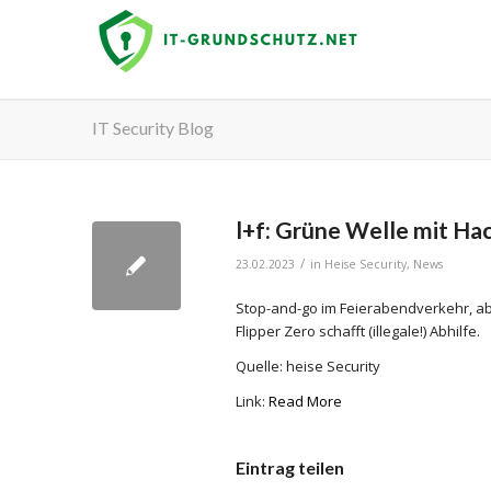
IT Security Blog
l+f: Grüne Welle mit Ha
/
23.02.2023
in
Heise Security
,
News
Stop-and-go im Feierabendverkehr, abe
Flipper Zero schafft (illegale!) Abhilfe.
Quelle: heise Security
Link:
Read More
Eintrag teilen