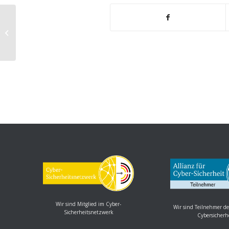
Firewall-Distribution: pfSense 23.01
schließt Sicherheitslücken
Wir sind Mitglied im Cyber-
Wir sind Teilnehmer de
Sicherheitsnetzwerk
Cybersicherh