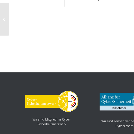
Trend Micro Security Produkte:
Schwachstelle ermöglicht
Codeausführung
Wir sind Mitglied im Cyber-
Wir sind Teilnehmer de
Sicherheitsnetzwerk
Cybersicherh