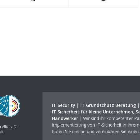
IT Security | IT Grundschutz Beratung
IT Sicherheit für kleine Unternehmen, S
Handwerker
| Wir sind ihr kompetenter Par
Implementierung von IT-Sicherheit in Ihre
r Allianz für
Rufen Sie uns an und vereinbaren Sie einen
eit