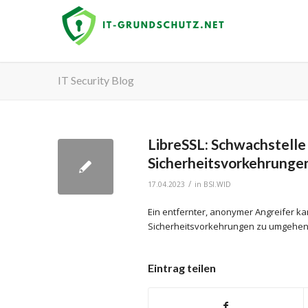
IT Security Blog
LibreSSL: Schwachstell
Sicherheitsvorkehrunge
/
17.04.2023
in
BSI.WID
Ein entfernter, anonymer Angreifer k
Sicherheitsvorkehrungen zu umgehen
Eintrag teilen