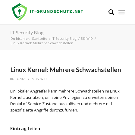
IT Security Blog
Du bist hier:
Startseite
/
IT Security Blog
/
BSI.WID
/
Linux Kernel: Mehrere Schwachstellen
Linux Kernel: Mehrere Schwachstellen
/
06.04.2023
in
BSI.WID
Ein lokaler Angreifer kann mehrere Schwachstellen im Linux
Kernel ausnutzen, um seine Privilegien zu erweitern, einen
Denial of Service Zustand auszulösen und mehrere nicht
spezifizierte Angriffe durchzuführen.
Eintrag teilen