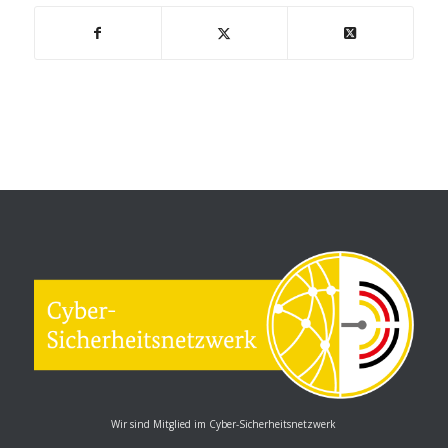
Wir sind Mitglied im Cyber-Sicherheitsnetzwerk