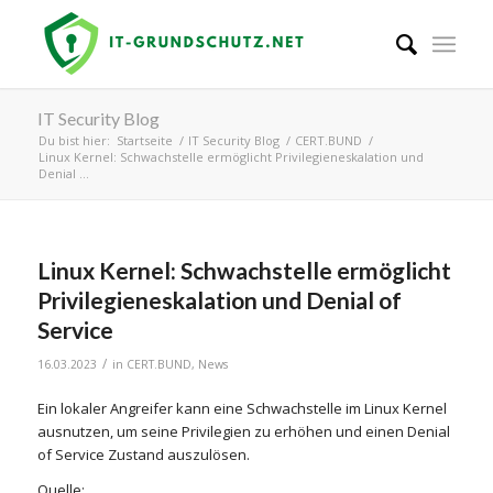
IT Security Blog
Du bist hier:
Startseite
/
IT Security Blog
/
CERT.BUND
/
Linux Kernel: Schwachstelle ermöglicht Privilegieneskalation und
Denial ...
Linux Kernel: Schwachstelle ermöglicht
Privilegieneskalation und Denial of
Service
/
16.03.2023
in
CERT.BUND
,
News
Ein lokaler Angreifer kann eine Schwachstelle im Linux Kernel
ausnutzen, um seine Privilegien zu erhöhen und einen Denial
of Service Zustand auszulösen.
Quelle: