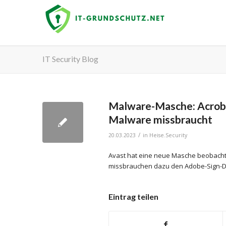
IT Security Blog
Malware-Masche: Acroba
Malware missbraucht
/
20.03.2023
in
Heise.Security
Avast hat eine neue Masche beobachtet
missbrauchen dazu den Adobe-Sign-D
Eintrag teilen