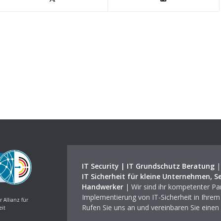
IT Security | IT Grundschutz Beratung
IT Sicherheit für kleine Unternehmen, S
Handwerker
| Wir sind ihr kompetenter Par
Implementierung von IT-Sicherheit in Ihre
r Allianz für
Rufen Sie uns an und vereinbaren Sie einen
eit