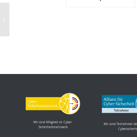
OTRS: Mehrere Schwachstellen
Wir sind Mitglied im Cyber-
Wir sind Teilnehmer de
Sicherheitsnetzwerk
Cybersicherh