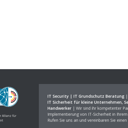
IT Security | IT Grundschutz Beratung
IT Sicherheit für kleine Unternehmen, S
Handwerker
| Wir sind ihr kompetenter Par
Implementierung von IT-Sicherheit in Ihre
r Allianz für
Rufen Sie uns an und vereinbaren Sie einen
eit