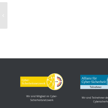
MISP: Mehrere Schwachstellen
ermöglichen Cross-Site Scripting
Wir sind Mitglied im Cyber-
Wir sind Teilnehmer de
Sicherheitsnetzwerk
Cybersicherh