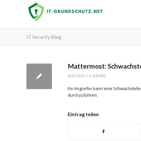
IT Security Blog
Mattermost: Schwachstel
/
20.03.2023
in
BSI.WID
Ein Angreifer kann eine Schwachstelle
durchzuführen.
Eintrag teilen