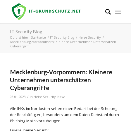
IT Security Blog
Du bist hier:
Startseite
/
IT Security Blog
/
Heise Security
/
Mecklenburg-Vorpommern: Kleinere Unternehmen unterschätzen
Cyberangrif...
Mecklenburg-Vorpommern: Kleinere
Unternehmen unterschätzen
Cyberangriffe
/
05.01.2023
in
Heise Security
,
News
Alle IHKs im Nordosten sehen einen Bedarf bei der Schulung
der Beschäftigten, besonders um dem Daten-Diebstahl durch
Phishing-Mails vorzubeugen.
Quelle: heise Security