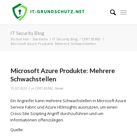
IT Security Blog
Du bist hier:
Startseite
/
IT Security Blog
/
CERT.BUND
/
Microsoft Azure Produkte: Mehrere Schwachstellen
Microsoft Azure Produkte: Mehrere
Schwachstellen
/
15.03.2023
in
CERT.BUND
,
News
Ein Angreifer kann mehrere Schwachstellen in Microsoft Azure
Service Fabric und Azure HDInsights ausnutzen, um einen
Cross-Site Scripting Angriff durchzuführen und um
Informationen offenzulegen.
Quelle: