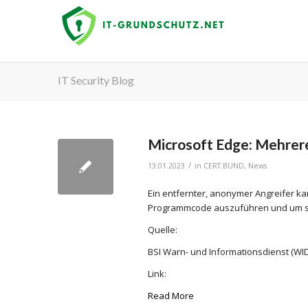
IT Security Blog
Microsoft Edge: Mehrer
/
13.01.2023
in
CERT.BUND
,
News
Ein entfernter, anonymer Angreifer k
Programmcode auszuführen und um sei
Quelle:
BSI Warn- und Informationsdienst (WID
Link:
Read More