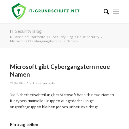
IT Security Blog
Du bist hier:
Startseite
/
IT Security Blog
/
Heise.Security
/
Microsoft gibt Cybergangstern neue Namen
Microsoft gibt Cybergangstern neue
Namen
/
19.04.2023
in
Heise.Security
Die Sicherheitsabteilung bei Microsoft hat sich neue Namen
für cyberkriminielle Gruppen ausgedacht. Einige
Angreifergruppen bleiben jedoch unberücksichtigt.
Eintrag teilen