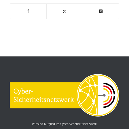
Wir sind Mitglied im Cyber-Sicherheitsnetzwerk