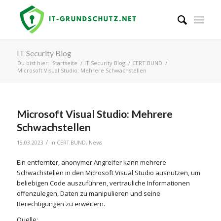
IT Security Blog
Du bist hier:
Startseite
/
IT Security Blog
/
CERT.BUND
/
Microsoft Visual Studio: Mehrere Schwachstellen
Microsoft Visual Studio: Mehrere
Schwachstellen
/
15.03.2023
in
CERT.BUND
,
News
Ein entfernter, anonymer Angreifer kann mehrere
Schwachstellen in den Microsoft Visual Studio ausnutzen, um
beliebigen Code auszuführen, vertrauliche Informationen
offenzulegen, Daten zu manipulieren und seine
Berechtigungen zu erweitern.
Quelle: