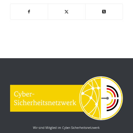
Wir sind Mitglied im Cyber-Sicherheitsnetzwerk